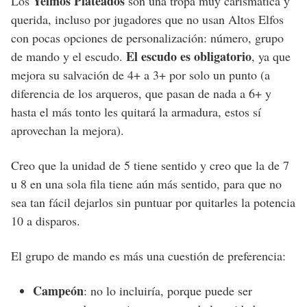
Yelmos Plateados
Los
son una tropa muy carismática y
querida, incluso por jugadores que no usan Altos Elfos
con pocas opciones de personalización: número, grupo
El escudo es obligatorio
de mando y el escudo.
, ya que
mejora su salvación de 4+ a 3+ por solo un punto (a
diferencia de los arqueros, que pasan de nada a 6+ y
hasta el más tonto les quitará la armadura, estos sí
aprovechan la mejora).
Creo que la unidad de 5 tiene sentido y creo que la de 7
u 8 en una sola fila tiene aún más sentido, para que no
sea tan fácil dejarlos sin puntuar por quitarles la potencia
10 a disparos.
El grupo de mando es más una cuestión de preferencia:
Campeón
: no lo incluiría, porque puede ser