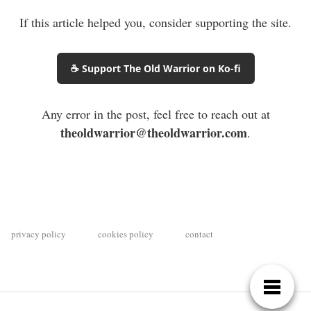
If this article helped you, consider supporting the site.
☕ Support The Old Warrior on Ko-fi
Any error in the post, feel free to reach out at
theoldwarrior@theoldwarrior.com
.
privacy policy
cookies policy
contact