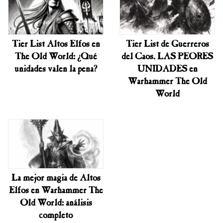
Tier List Altos Elfos en
Tier List de Guerreros
The Old World: ¿Qué
del Caos. LAS PEORES
unidades valen la pena?
UNIDADES en
Warhammer The Old
World
La mejor magia de Altos
Elfos en Warhammer The
Old World: análisis
completo