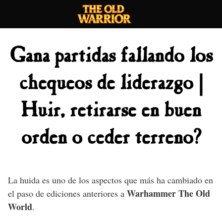
Skip
to
content
Gana partidas fallando los
chequeos de liderazgo |
Huir, retirarse en buen
orden o ceder terreno?
La huida es uno de los aspectos que más ha cambiado en
Warhammer The Old
el paso de ediciones anteriores a
World
.