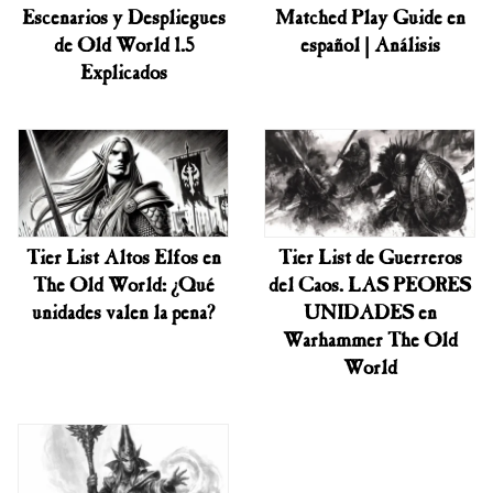
Escenarios y Despliegues
Matched Play Guide en
de Old World 1.5
español | Análisis
Explicados
Tier List Altos Elfos en
Tier List de Guerreros
The Old World: ¿Qué
del Caos. LAS PEORES
unidades valen la pena?
UNIDADES en
Warhammer The Old
World