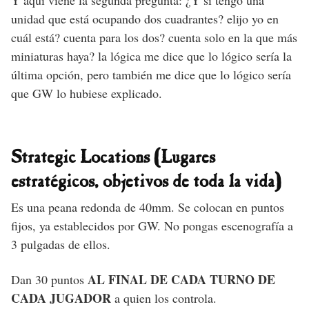
Y aquí viene la segunda pregunta: ¿Y si tengo una
unidad que está ocupando dos cuadrantes? elijo yo en
cuál está? cuenta para los dos? cuenta solo en la que más
miniaturas haya? la lógica me dice que lo lógico sería la
última opción, pero también me dice que lo lógico sería
que GW lo hubiese explicado.
Strategic Locations (Lugares
estratégicos, objetivos de toda la vida)
Es una peana redonda de 40mm. Se colocan en puntos
fijos, ya establecidos por GW. No pongas escenografía a
3 pulgadas de ellos.
AL FINAL DE CADA TURNO DE
Dan 30 puntos
CADA JUGADOR
a quien los controla.