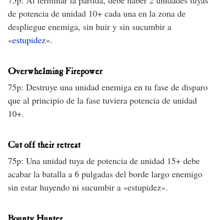
75p: Al terminar la partida, debe haber 2 unidades tuyas
de potencia de unidad 10+ cada una en la zona de
despliegue enemiga, sin huir y sin sucumbir a
«
estupidez
«.
Overwhelming Firepower
75p: Destruye una unidad enemiga en tu fase de disparo
que al principio de la fase tuviera potencia de unidad
10+.
Cut off their retreat
75p: Una unidad tuya de potencia de unidad 15+ debe
acabar la batalla a 6 pulgadas del borde largo enemigo
sin estar huyendo ni sucumbir a «estupidez».
Bounty Hunter