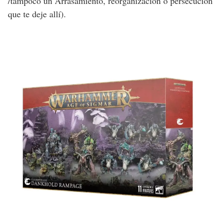
/tampoco un Arrasamiento, reorganización o persecución
que te deje allí).