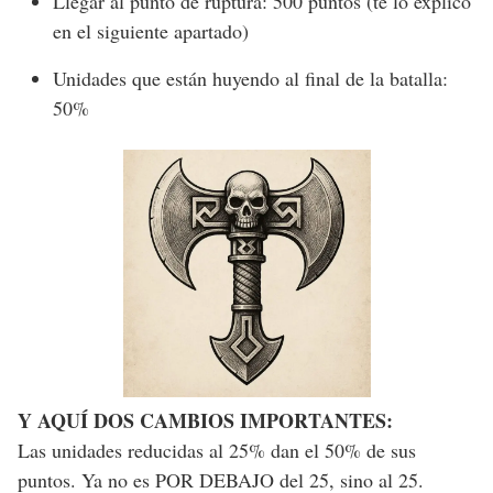
Llegar al punto de ruptura: 500 puntos (te lo explico
en el siguiente apartado)
Unidades que están huyendo al final de la batalla:
50%
Y AQUÍ DOS CAMBIOS IMPORTANTES:
Las unidades reducidas al 25% dan el 50% de sus
puntos. Ya no es POR DEBAJO del 25, sino al 25.