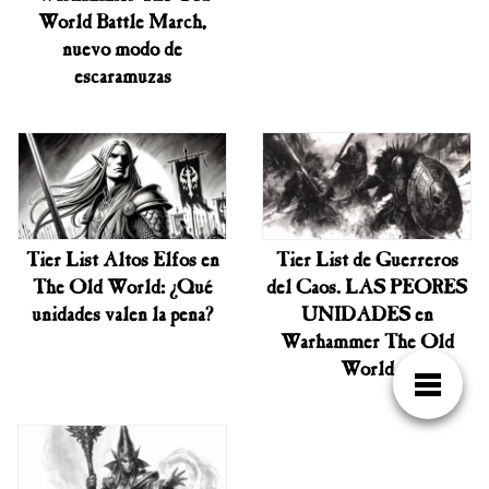
World Battle March,
nuevo modo de
escaramuzas
Tier List Altos Elfos en
Tier List de Guerreros
The Old World: ¿Qué
del Caos. LAS PEORES
unidades valen la pena?
UNIDADES en
Warhammer The Old
World