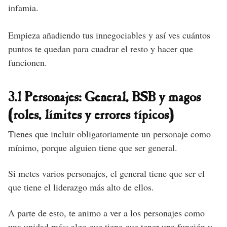
infamia.
Empieza añadiendo tus innegociables y así ves cuántos
puntos te quedan para cuadrar el resto y hacer que
funcionen.
3.1 Personajes: General, BSB y magos
(roles, límites y errores típicos)
Tienes que incluir obligatoriamente un personaje como
mínimo, porque alguien tiene que ser general.
Si metes varios personajes, el general tiene que ser el
que tiene el liderazgo más alto de ellos.
A parte de esto, te animo a ver a los personajes como
una unidad más: algo que tiene que tener una función y