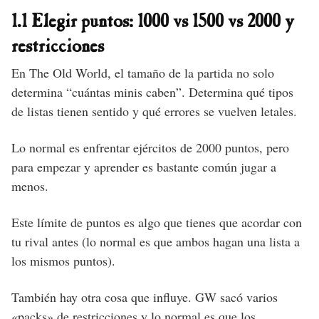
1.1 Elegir puntos: 1000 vs 1500 vs 2000 y
restricciones
En The Old World, el tamaño de la partida no solo
determina “cuántas minis caben”. Determina qué tipos
de listas tienen sentido y qué errores se vuelven letales.
Lo normal es enfrentar ejércitos de 2000 puntos, pero
para empezar y aprender es bastante común jugar a
menos.
Este límite de puntos es algo que tienes que acordar con
tu rival antes (lo normal es que ambos hagan una lista a
los mismos puntos).
También hay otra cosa que influye. GW sacó varios
«packs» de restricciones y lo normal es que los