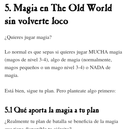
5. Magia en The Old World
sin volverte loco
¿Quieres jugar magia?
Lo normal es que sepas si quieres jugar MUCHA magia
(magos de nivel 3-4), algo de magia (normalmente,
magos pequeños o un mago nivel 3-4) o NADA de
magia.
Está bien, sigue tu plan. Pero planteate algo primero:
5.1 Qué aporta la magia a tu plan
¿Realmente tu plan de batalla se beneficia de la magia
que tiene disponible tu ejército?