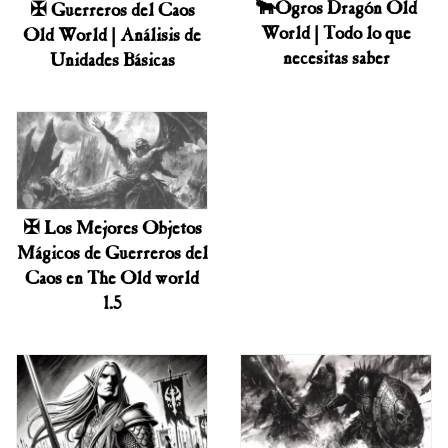
🐂Ogros Dragón Old
✠ Guerreros del Caos
World | Todo lo que
Old World | Análisis de
necesitas saber
Unidades Básicas
✠ Los Mejores Objetos
Mágicos de Guerreros del
Caos en The Old world
1.5