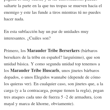
saltarte la parte en la que tus tropas se mueven hacia el
enemigo y este las funde a tiros mientras tú no puedes
hacer nada.
En esta subfacción hay un par de unidades muy
interesantes. ¿Cuáles son?
Marauder Tribe Berserkers
Primero, los
(bárbaros
bersekers de la tribu en español? larguísimo), que son
unidad básica. Y como segunda unidad top tenemos a
Marauder Tribe Huscarls
los
, unos jinetes bárbaros
dopados, o unos Elegidos wannabe (depende de cómo
los quieras ver). En cualquier caso, son jinetes que, a la
carga (y a la contracarga, porque tienen la regla), pegan
tres ataques cada uno de fuerza 5 -2 de armadura, (con
mayal y marca de khorne, obviamente).