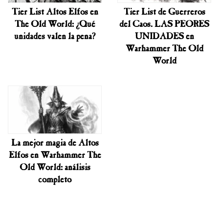
Tier List Altos Elfos en
Tier List de Guerreros
The Old World: ¿Qué
del Caos. LAS PEORES
unidades valen la pena?
UNIDADES en
Warhammer The Old
World
La mejor magia de Altos
Elfos en Warhammer The
Old World: análisis
completo