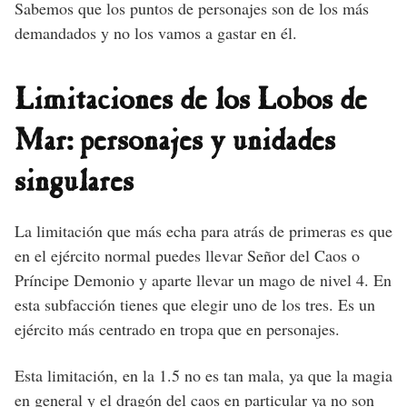
Sabemos que los puntos de personajes son de los más
demandados y no los vamos a gastar en él.
Limitaciones de los Lobos de
Mar: personajes y unidades
singulares
La limitación que más echa para atrás de primeras es que
en el ejército normal puedes llevar Señor del Caos o
Príncipe Demonio y aparte llevar un mago de nivel 4. En
esta subfacción tienes que elegir uno de los tres. Es un
ejército más centrado en tropa que en personajes.
Esta limitación, en la 1.5 no es tan mala, ya que la magia
en general y el dragón del caos en particular ya no son