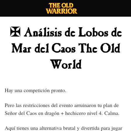
Skip
to
content
✠ Análisis de Lobos de
Mar del Caos The Old
World
Hay una competición pronto.
Pero las restricciones del evento arruinaron tu plan de
Señor del Caos en dragón + hechicero nivel 4. Calma.
Aquí tienes una alternativa brutal y divertida para jugar