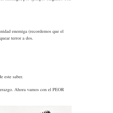
.
unidad enemiga (recordemos que el
quear terror a dos.
e este saber.
iderazgo. Ahora vamos con el PEOR