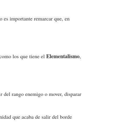
so es importante remarcar que, en
Elementalismo
como los que tiene el
,
lir del rango enemigo o mover, disparar
unidad que acaba de salir del borde