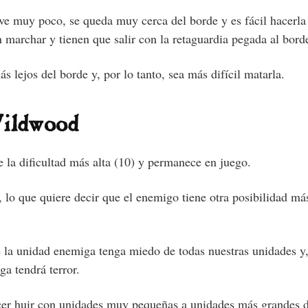
 muy poco, se queda muy cerca del borde y es fácil hacerla
marchar y tienen que salir con la retaguardia pegada al borde
 lejos del borde y, por lo tanto, sea más difícil matarla.
Wildwood
e la dificultad más alta (10) y permanece en juego.
lo que quiere decir que el enemigo tiene otra posibilidad más
 la unidad enemiga tenga miedo de todas nuestras unidades y,
a tendrá terror.
hacer huir con unidades muy pequeñas a unidades más grandes