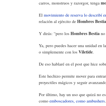
mo
carros, monstruos y razorgor, tenga
El
movimiento de reserva lo describí en
Hombres Besti
relación al ejército de
Hombres Bestia
Y dirás: “pero los
no 
Ya, pero puedes hacer una unidad en l
Viletide
o simplemente con los
.
De eso hablaré en el post que hice sob
Este hechizo permite mover para entrar 
proyectiles mágicos y seguir avanzando
Por último, hay un uso que quizá no es 
como
emboscadores, como ambushers
.