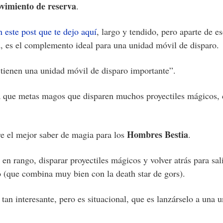
vimiento de reserva
.
 este post que te dejo aquí
, largo y tendido, pero aparte de e
a
, es el complemento ideal para una unidad móvil de disparo.
tienen una unidad móvil de disparo importante”.
a que metas magos que disparen muchos proyectiles mágicos, 
Hombres Bestia
re el mejor saber de magia para los
.
en rango, disparar proyectiles mágicos y volver atrás para sa
 (que combina muy bien con la death star de gors).
tan interesante, pero es situacional, que es lanzárselo a una 