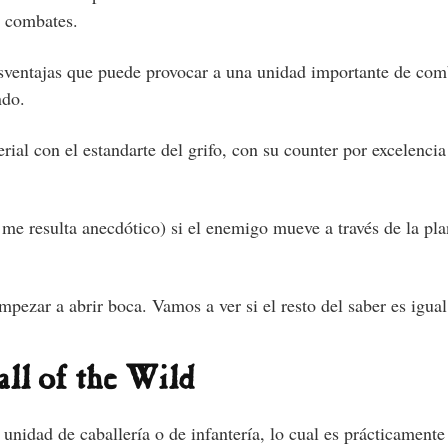
s combates.
esventajas que puede provocar a una unidad importante de com
ndo.
ial con el estandarte del grifo, con su counter por excelencia 
 me resulta anecdótico) si el enemigo mueve a través de la plan
ezar a abrir boca. Vamos a ver si el resto del saber es igua
ll of the Wild
 unidad de caballería o de infantería, lo cual es prácticament