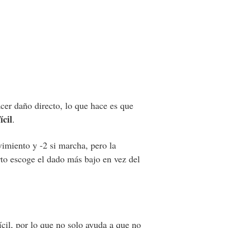
cer daño directo, lo que hace es que
ícil
.
imiento y -2 si marcha, pero la
to escoge el dado más bajo en vez del
cil, por lo que no solo ayuda a que no