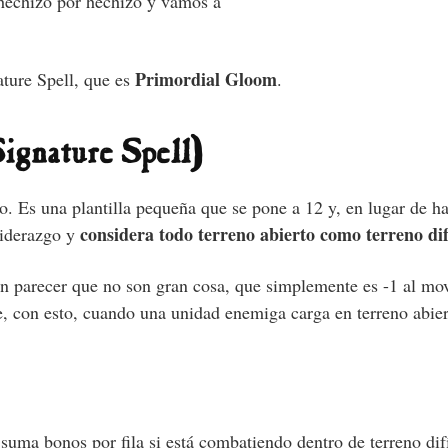
 hechizo por hechizo y vamos a
Primordial Gloom
ture Spell, que es
.
ignature Spell)
o. Es una plantilla pequeña que se pone a 12 y, en lugar de ha
considera todo terreno abierto como terreno dif
 liderazgo y
n parecer que no son gran cosa, que simplemente es -1 al mov
, con esto, cuando una unidad enemiga carga en terreno abier
suma bonos por fila si está combatiendo dentro de terreno difí