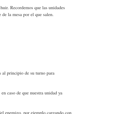
 huir. Recordemos que las unidades
 de la mesa por el que salen.
 al principio de su turno para
 en caso de que nuestra unidad ya
 del enemigo, por ejemplo cargando con