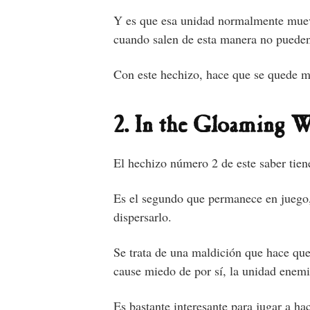
Y es que esa unidad normalmente mueve
cuando salen de esta manera no pueden 
Con este hechizo, hace que se quede más
2. In the Gloaming 
El hechizo número 2 de este saber tien
Es el segundo que permanece en juego, 
dispersarlo.
Se trata de una maldición que hace que
cause miedo de por sí, la unidad enemig
Es bastante interesante para jugar a 