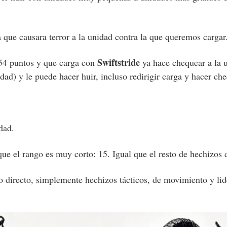
 que causara terror a la unidad contra la que queremos cargar
Swiftstride
 54 puntos y que carga con
ya hace chequear a la 
dad) y le puede hacer huir, incluso redirigir carga y hacer che
dad.
ue el rango es muy corto: 15. Igual que el resto de hechizos d
 directo, simplemente hechizos tácticos, de movimiento y l