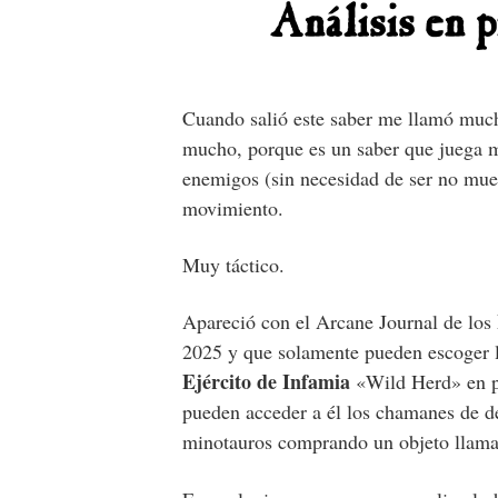
r
Análisis en
p
a
m
Cuando salió este saber me llamó much
mucho, porque es un saber que juega m
enemigos (sin necesidad de ser no muer
movimiento.
Muy táctico.
Apareció con el Arcane Journal de los
2025 y que solamente pueden escoger 
Ejército de Infamia
«Wild Herd» en p
pueden acceder a él los chamanes de de
minotauros comprando un objeto llama