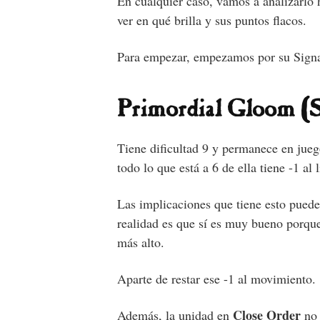
En cualquier caso, vamos a analizarlo
ver en qué brilla y sus puntos flacos.
Para empezar, empezamos por su Signa
Primordial Gloom (S
Tiene dificultad 9 y permanece en jueg
todo lo que está a 6 de ella tiene -1 al
Las implicaciones que tiene esto puede
realidad es que sí es muy bueno porque
más alto.
Aparte de restar ese -1 al movimiento.
Close Order
Además, la unidad en
no 