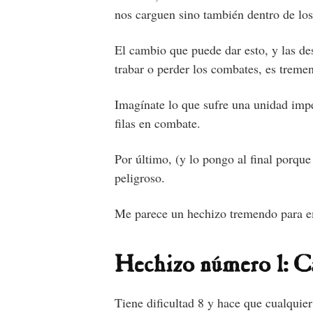
nos carguen sino también dentro de lo
El cambio que puede dar esto, y las d
trabar o perder los combates, es treme
Imagínate lo que sufre una unidad imper
filas en combate.
Por último, (y lo pongo al final porque
peligroso.
Me parece un hechizo tremendo para emp
Hechizo número 1:
Ca
Tiene dificultad 8 y hace que cualquier