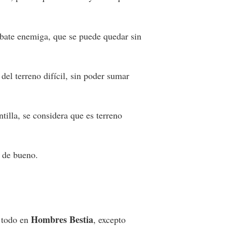
bate enemiga, que se puede quedar sin
del terreno difícil, sin poder sumar
tilla, se considera que es terreno
l de bueno.
Hombres Bestia
e todo en
, excepto